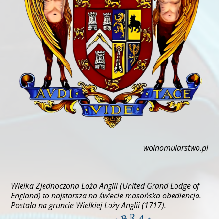
wolnomularstwo.pl
Wielka Zjednoczona Loża Anglii (United Grand Lodge of
England) to najstarsza na świecie masońska obediencja.
Postała na gruncie Wielkiej Loży Anglii (1717).