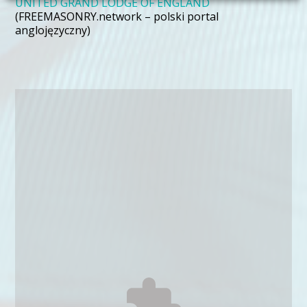
UNITED GRAND LODGE OF ENGLAND
(FREEMASONRY.network – polski portal
anglojęzyczny)