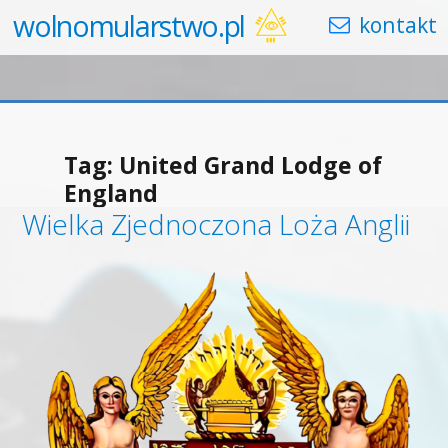
wolnomularstwo.pl
Tag:
United Grand Lodge of
England
Wielka Zjednoczona Loża Anglii