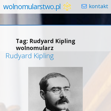
wolnomularstwo.pl
Tag:
Rudyard Kipling
wolnomularz
Rudyard Kipling