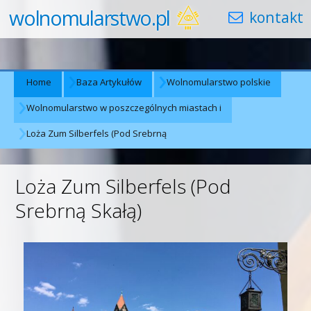
wolnomularstwo.pl
Home
Baza Artykułów
Wolnomularstwo polskie
Wolnomularstwo w poszczególnych miastach i
Loża Zum Silberfels (Pod Srebrną
Loża Zum Silberfels (Pod
Srebrną Skałą)