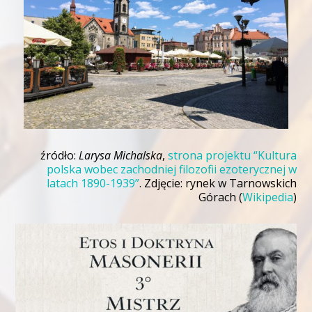
źródło:
Larysa Michalska
,
strona projektu “Kultura
polska wobec zachodniej filozofii ezoterycznej w
latach 1890-1939”
. Zdjęcie: rynek w Tarnowskich
Górach (
Wikipedia
)