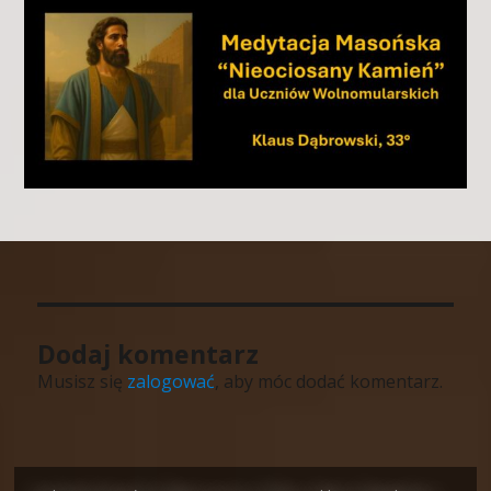
Dodaj komentarz
Musisz się
zalogować
, aby móc dodać komentarz.