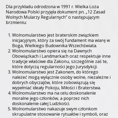
Dla przykładu odrodzona w 1991 r. Wielka Loża
Narodowa Polski przyjęła dokument pn. „12 Zasad
Wolnych Mularzy Regularnych” o następującym
brzmieniu:
Wolnomularstwo jest braterskim związkiem
inicjacyjnym, który za swój fundament ma wiarę w
Boga, Wielkiego Budownika Wszechświata.
Wolnomularstwo opiera się na Dawnych
Obowiązkach i Landmarkach oraz respektuje inne
tradycje właściwe dla Zakonu, szczególnie zaś te,
które dotyczą regularności jego Jurysdykcji.
Wolnomularstwo jest Zakonem, do którego
należeć mogą wyłącznie osoby wolne, niezależne i
dobrych obyczajów, które zobowiązują się
wypełniać ideały Pokoju, Miłości i Braterstwa.
Wolnomularstwo ma na celu doskonalenie
moralne jego członków, a poprzez nich
doskonalenie całej Ludzkości.
Wolnomularstwo nakazuje swym członkom
skrupulatne stosowanie rytuałów i symboli, oraz