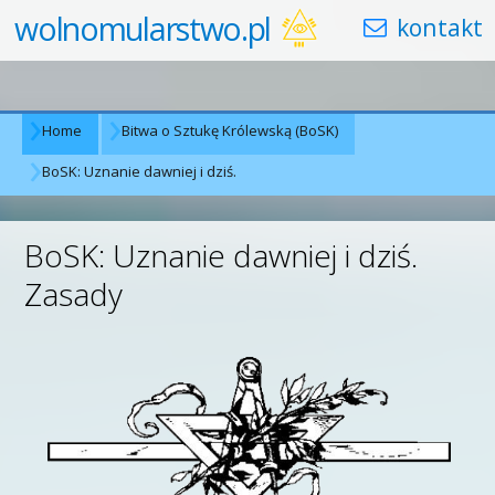
wolnomularstwo.pl
Home
Bitwa o Sztukę Królewską (BoSK)
BoSK: Uznanie dawniej i dziś.
BoSK: Uznanie dawniej i dziś.
Zasady