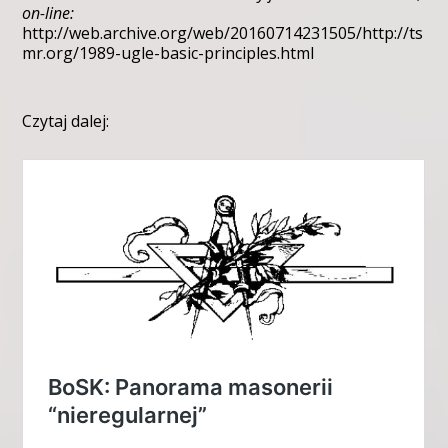
on-line:
http://web.archive.org/web/20160714231505/http://ts
mr.org/1989-ugle-basic-principles.html
Czytaj dalej: