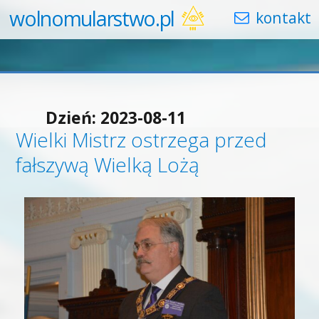
wolnomularstwo.pl
Dzień:
2023-08-11
Wielki Mistrz ostrzega przed
fałszywą Wielką Lożą