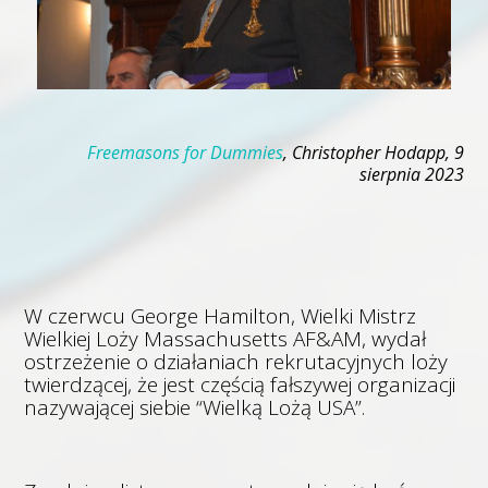
Freemasons for Dummies
, Christopher Hodapp, 9
sierpnia 2023
W czerwcu George Hamilton, Wielki Mistrz
Wielkiej Loży Massachusetts AF&AM, wydał
ostrzeżenie o działaniach rekrutacyjnych loży
twierdzącej, że jest częścią fałszywej organizacji
nazywającej siebie “Wielką Lożą USA”.