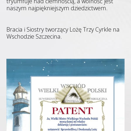
tryumfuje nad ciemnością, a wolność jest
naszym najpiękniejszym dziedzictwem.
Bracia i Siostry tworzący Lożę Trzy Cyrkle na
Wschodzie Szczecina.