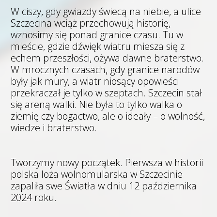
W ciszy, gdy gwiazdy świecą na niebie, a ulice
Szczecina wciąż przechowują historię,
wznosimy się ponad granice czasu. Tu w
mieście, gdzie dźwięk wiatru miesza
się z
echem przeszłości, ożywa dawne braterstwo.
W mrocznych czasach, gdy granice narodów
były jak mury, a wiatr niosący opowieści
przekraczał je tylko w szeptach. Szczecin stał
się areną walki. Nie była to tylko walka o
ziemię czy bogactwo, ale o ideały – o wolność,
wiedze i braterstwo.
Tworzymy nowy początek. Pierwsza w historii
polska loża wolnomularska w Szczecinie
zapaliła swe Światła w dniu 12 października
2024 roku.