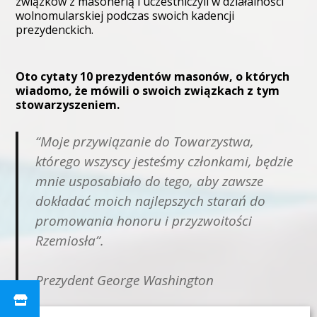
związków z masonerią i uczestniczyli w działalności
wolnomularskiej podczas swoich kadencji
prezydenckich.
Oto cytaty 10 prezydentów masonów, o których
wiadomo, że mówili o swoich związkach z tym
stowarzyszeniem.
“Moje przywiązanie do Towarzystwa,
którego wszyscy jesteśmy członkami, będzie
mnie usposabiało do tego, aby zawsze
dokładać moich najlepszych starań do
promowania honoru i przyzwoitości
Rzemiosła”.
Prezydent George Washington
Powyższy cytat jest jednym z wielu, które Waszyngton