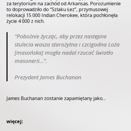
za terytorium na zachód od Arkansas. Porozumienie
to doprowadziło do “Szlaku Łez”, przymusowej
relokacji 15 000 Indian Cherokee, która pochłonęła
życie 4 000 z nich.
“Pobożnie życząc, aby przez następne
stulecia wasza starożytna i czcigodna Loża
[masońska] mogła nadal rzucać światło
masonerii…”.
Prezydent James Buchanan
James Buchanan zostanie zapamiętany jako…
więcej: