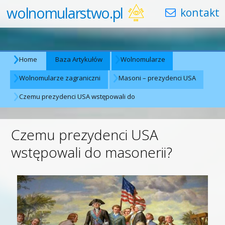
wolnomularstwo.pl
Home
Baza Artykułów
Wolnomularze
Wolnomularze zagraniczni
Masoni – prezydenci USA
Czemu prezydenci USA wstępowali do
Czemu prezydenci USA
wstępowali do masonerii?