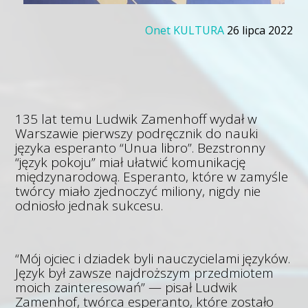
Onet KULTURA
26 lipca 2022
135 lat temu Ludwik Zamenhoff wydał w
Warszawie pierwszy podręcznik do nauki
języka esperanto “Unua libro”. Bezstronny
“język pokoju” miał ułatwić komunikację
międzynarodową. Esperanto, które w zamyśle
twórcy miało zjednoczyć miliony, nigdy nie
odniosło jednak sukcesu.
“Mój ojciec i dziadek byli nauczycielami języków.
Język był zawsze najdroższym przedmiotem
moich zainteresowań” — pisał Ludwik
Zamenhof, twórca esperanto, które zostało