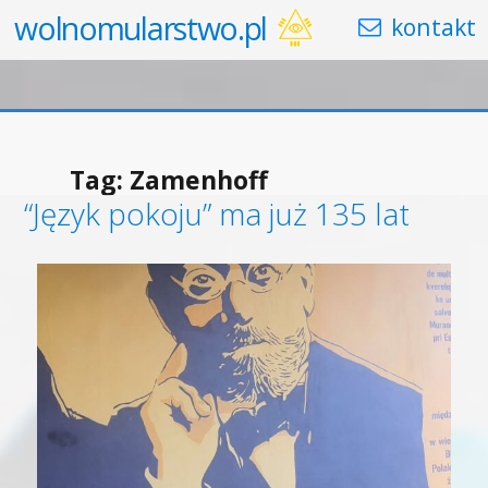
wolnomularstwo.pl
Tag:
Zamenhoff
“Język pokoju” ma już 135 lat