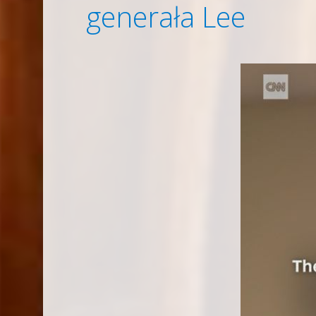
generała Lee