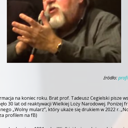
źródło:
prof
rmacja na koniec roku. Brat prof. Tadeusz Cegielski pisze 
nęło 30 lat od reaktywacji Wielkiej Loży Narodowej. Poniżej 
nego „Wolny mularz”, który ukaże się drukiem w 2022 r. „No
za profilem na fB)