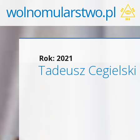
wolnomularstwo.pl
Rok:
2021
Tadeusz Cegielsk