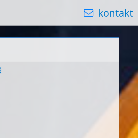
kontakt
a