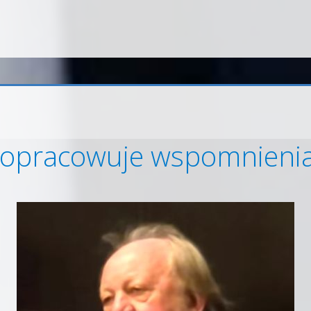
i opracowuje wspomnieni