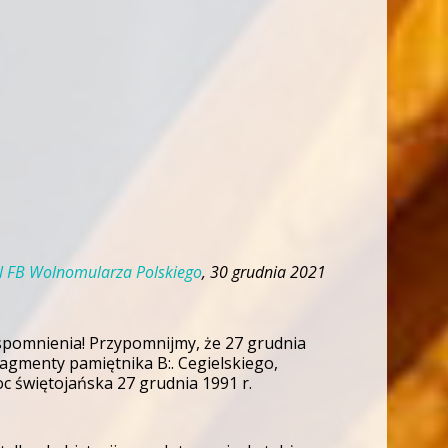
il FB Wolnomularza Polskiego
, 30 grudnia 2021
wspomnienia! Przypomnijmy, że 27 grudnia
fragmenty pamiętnika B:. Cegielskiego,
c świętojańska 27 grudnia 1991 r.