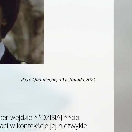
Piere Quamiegne, 30 listopada 2021
aker wejdzie **DZISIAJ **do
ci w kontekście jej niezwykle