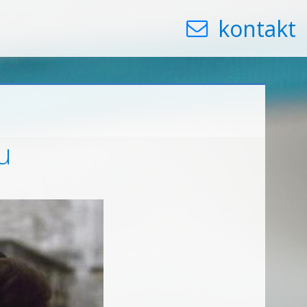
kontakt
u