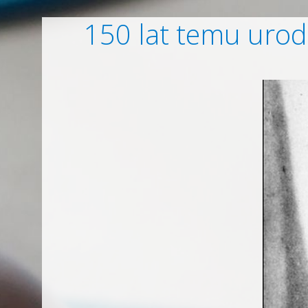
150 lat temu urodz