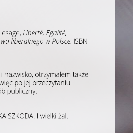
 Lesage,
Liberté, Egalité,
wa liberalnego w Polsce.
ISBN
 i nazwisko, otrzymałem także
 więc po jej przeczytaniu
b publiczny.
A SZKODA. I wielki żal.