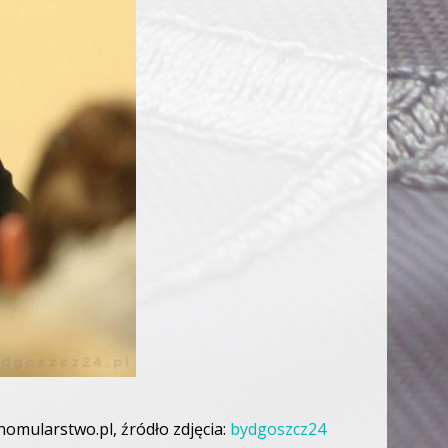
nomularstwo.pl, źródło zdjęcia:
bydgoszcz24