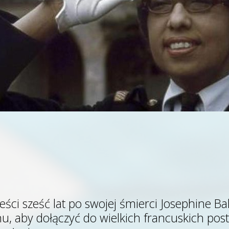
eści sześć lat po swojej śmierci Josephine B
, aby dołączyć do wielkich francuskich posta