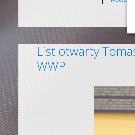
List otwarty Toma
WWP